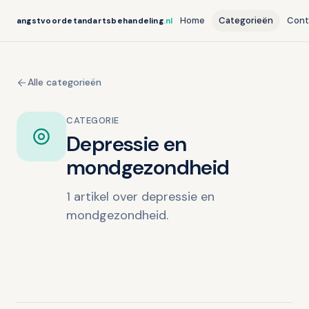
Home
Categorieën
Cont
angstvoordetandartsbehandeling
.nl
Alle categorieën
CATEGORIE
Depressie en
mondgezondheid
1 artikel over depressie en
mondgezondheid.