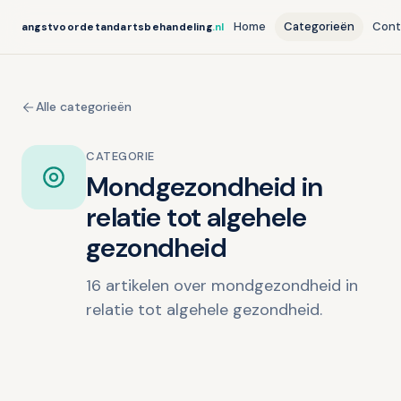
Home
Categorieën
Cont
angstvoordetandartsbehandeling
.nl
Alle categorieën
CATEGORIE
Mondgezondheid in
relatie tot algehele
gezondheid
16 artikelen over mondgezondheid in
relatie tot algehele gezondheid.