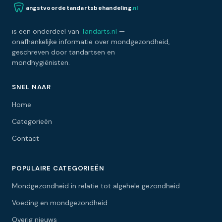
angstvoordetandartsbehandeling
.nl
is een onderdeel van
Tandarts.nl
—
onafhankelijke informatie over mondgezondheid,
geschreven door tandartsen en
mondhygiënisten.
SNEL NAAR
Home
Categorieën
Contact
POPULAIRE CATEGORIEËN
Mondgezondheid in relatie tot algehele gezondheid
Voeding en mondgezondheid
Overig nieuws