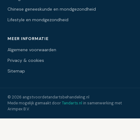
Chinese geneeskunde en mondgezondheid
Lifestyle en mondgezondheid
MEER INFORMATIE
Algemene voorwaarden
Privacy & cookies
Sitemap
© 2026 angstvoordetandartsbehandeling.nl
Mede mogelijk gemaakt door
Tandarts.nl
in samenwerking met
Arimpex B.V.