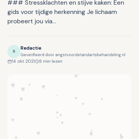
### Stressklachten en stijve kaken: Een
gids voor tijdige herkenning Je lichaam
probeert jou via…
Redactie
R
Geverifieerd door angstvoordetandartsbehandeling.nl
14 okt 2021
8 min lezen