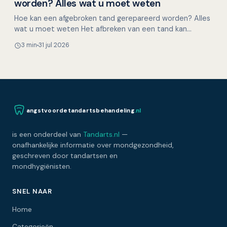
worden? Alles wat u moet weten
Hoe kan een afgebroken tand gerepareerd worden? Alles
wat u moet weten Het afbreken van een tand kan
onverwacht gebeuren, bijvoorbeeld tijdens het eten,
3 min
31 jul 2026
door ee…
angstvoordetandartsbehandeling
.nl
is een onderdeel van
Tandarts.nl
—
onafhankelijke informatie over mondgezondheid,
geschreven door tandartsen en
mondhygiënisten.
SNEL NAAR
Home
Categorieën