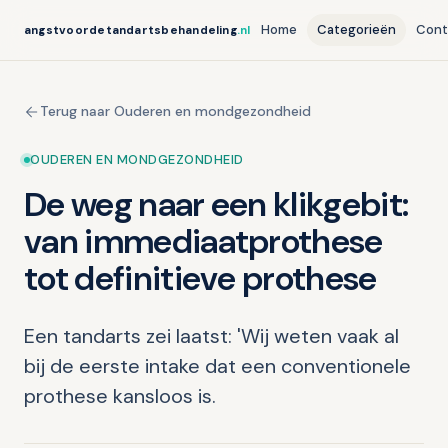
Home
Categorieën
Cont
angstvoordetandartsbehandeling
.nl
Terug naar Ouderen en mondgezondheid
OUDEREN EN MONDGEZONDHEID
De weg naar een klikgebit:
van immediaatprothese
tot definitieve prothese
Een tandarts zei laatst: 'Wij weten vaak al
bij de eerste intake dat een conventionele
prothese kansloos is.