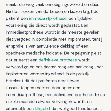
maakt die weg vaak onnodig ingewikkeld en duur.
Na het trekken van de tanden en kiezen krijgt de
patiënt een
immediaatprothese
, een tijdelijke
voorziening die direct wordt geplaatst. Een
immediaatprothese wordt in de meeste gevallen
niet vergoed in combinatie met implantaten, tenzij
er sprake is van aanvullende dekking of een
specifieke medische indicatie. De regelgeving eist
dat er eerst een
definitieve prothese
wordt
vervaardigd en pas daarna mag een aanvraag voor
implantaten worden ingediend. In de praktijk
betekent dit dat patiënten eerst twee
tussenstappen moeten doorlopen: een
immediaatprothese, een definitieve prothese die na
enkele maanden alweer vervangen wordt, en
uiteindelijk een
klikgebit
dat wel goed functioneert.