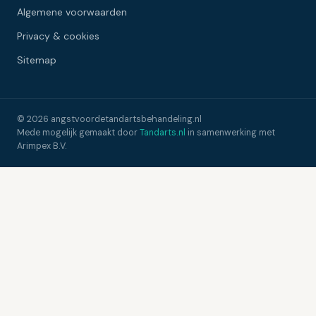
Algemene voorwaarden
Privacy & cookies
Sitemap
© 2026 angstvoordetandartsbehandeling.nl
Mede mogelijk gemaakt door
Tandarts.nl
in samenwerking met
Arimpex B.V.