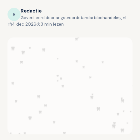
Redactie
R
Geverifieerd door angstvoordetandartsbehandeling.nl
4 dec 2026
3 min lezen