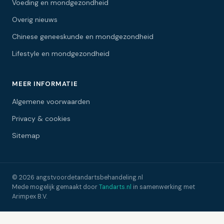
Voeding en mondgezondheid
Overig nieuws
Chinese geneeskunde en mondgezondheid
Lifestyle en mondgezondheid
MEER INFORMATIE
Algemene voorwaarden
Privacy & cookies
Sitemap
© 2026 angstvoordetandartsbehandeling.nl
Mede mogelijk gemaakt door
Tandarts.nl
in samenwerking met
Arimpex B.V.