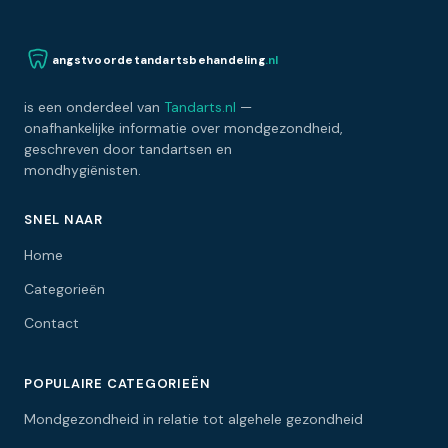
angstvoordetandartsbehandeling
.nl
is een onderdeel van
Tandarts.nl
—
onafhankelijke informatie over mondgezondheid,
geschreven door tandartsen en
mondhygiënisten.
SNEL NAAR
Home
Categorieën
Contact
POPULAIRE CATEGORIEËN
Mondgezondheid in relatie tot algehele gezondheid