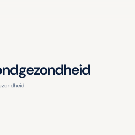
mondgezondheid
gezondheid.